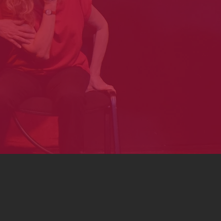
ABORATORIO TEATRALE ADUL