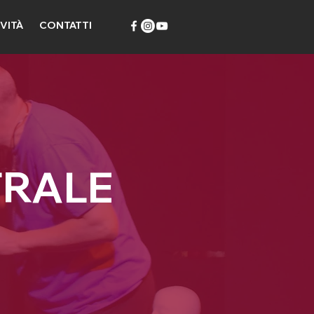
IVITÀ
CONTATTI
TRALE