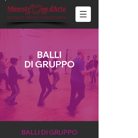
SCUOLA DI TEATRO MUSICA E DANZA
BALLI
DI GRUPPO
BALLI DI GRUPPO