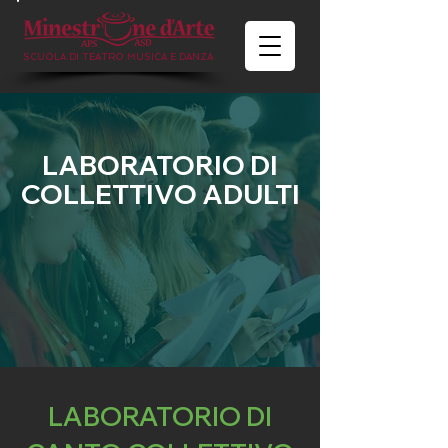
SCUOLA DI TEATRO MUSICA E DANZA
LABORATORIO DI
COLLETTIVO ADULTI
LABORATORIO DI